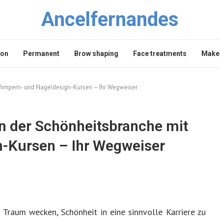
Ancelfernandes
lon
Permanent
Brow shaping
Face treatments
Makeu
t Wimpern- und Nageldesign-Kursen – Ihr Wegweiser
 in der Schönheitsbranche mit
-Kursen – Ihr Wegweiser
Traum wecken, Schönheit in eine sinnvolle Karriere zu