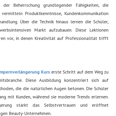
t der Beherrschung grundlegender Fähigkeiten, die
se vermitteln Produktkenntnisse, Kundenkommunikation
andlung. Über die Technik hinaus lernen die Schüler,
erbsintensiven Markt aufzubauen. Diese Lektionen
en vor, in denen Kreativität auf Professionalität trifft
mpernverlängerung Kurs
erste Schritt auf dem Weg zu
heitsbranche. Diese Ausbildung konzentriert sich auf
oden, die die natürlichen Augen betonen. Die Schüler
ng mit Kunden, während sie moderne Trends erlernen.
gerung stärkt das Selbstvertrauen und eröffnet
gigen Beauty-Unternehmen.