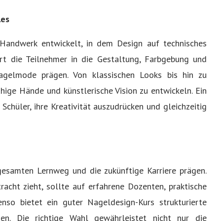
les
Handwerk entwickelt, in dem Design auf technisches
hrt die Teilnehmer in die Gestaltung, Farbgebung und
agelmode prägen. Von klassischen Looks bis hin zu
uhige Hände und künstlerische Vision zu entwickeln. Ein
Schüler, ihre Kreativität auszudrücken und gleichzeitig
esamten Lernweg und die zukünftige Karriere prägen.
acht zieht, sollte auf erfahrene Dozenten, praktische
so bietet ein guter Nageldesign-Kurs strukturierte
nen. Die richtige Wahl gewährleistet nicht nur die