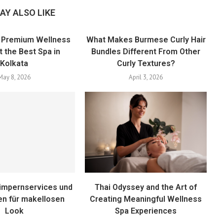
AY ALSO LIKE
 Premium Wellness
What Makes Burmese Curly Hair
at the Best Spa in
Bundles Different From Other
Kolkata
Curly Textures?
May 8, 2026
April 3, 2026
Wimpernservices und
Thai Odyssey and the Art of
en für makellosen
Creating Meaningful Wellness
Look
Spa Experiences