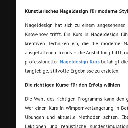
Künstlerisches Nageldesign für moderne Sty
Nageldesign hat sich zu einem angesehenen 
Know-how trifft. Ein Kurs in Nageldesign fü
kreativen Techniken ein, die die moderne N
ausgefallenen Trends – die Ausbildung hilft, r
professioneller
Nageldesign Kurs
befähigt die 
langlebige, stilvolle Ergebnisse zu erzielen.
Die richtigen Kurse für den Erfolg wählen
Die Wahl des richtigen Programms kann den g
Wer einen Kurs in Wimpernverlängerung in Betr
Übungen und aktuelle Methoden achten. Eben
Lektionen und realistische Kundensimulatio