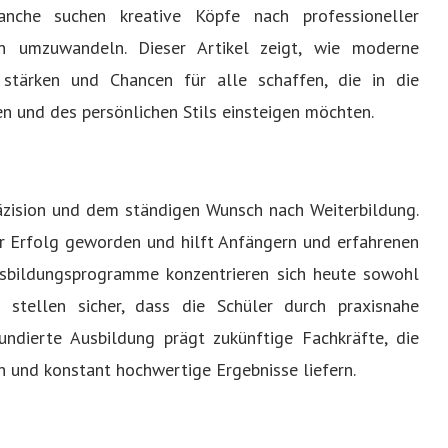
anche suchen kreative Köpfe nach professioneller
n umzuwandeln. Dieser Artikel zeigt, wie moderne
 stärken und Chancen für alle schaffen, die in die
n und des persönlichen Stils einsteigen möchten.
räzision und dem ständigen Wunsch nach Weiterbildung.
ür Erfolg geworden und hilft Anfängern und erfahrenen
 Ausbildungsprogramme konzentrieren sich heute sowohl
 stellen sicher, dass die Schüler durch praxisnahe
undierte Ausbildung prägt zukünftige Fachkräfte, die
n und konstant hochwertige Ergebnisse liefern.