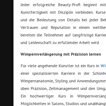
Jeder erfolgreiche Beauty-Profi beginnt mi
Kunstfertigkeit mit Disziplin verbinden. Kur
und die Bedeutung von Details bei jeder Beh
Vertrauen und Reputation in einem wettbew
bereiten die Teilnehmer auf langfristige Karrier
und Leidenschaft zu erfüllender Arbeit wird.
Wimpernverlängerung mit Präzision lernen
Für viele angehende Künstler ist ein Kurs in
Wi
einer spezialisierten Karriere in der Schön
Wimpernanatomie, Styling und Anwendungsmeth
üben Präzision, Zeitmanagement und den Umga
Ein hochwertiger Kurs in Wimpernverlän
Möglichkeiten in Salons, Studios und unabhän