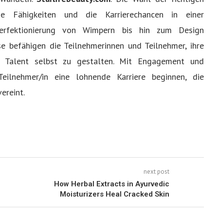
ie Fähigkeiten und die Karrierechancen in einer
Perfektionierung von Wimpern bis hin zum Design
e befähigen die Teilnehmerinnen und Teilnehmer, ihre
m Talent selbst zu gestalten. Mit Engagement und
Teilnehmer/in eine lohnende Karriere beginnen, die
ereint.
next post
How Herbal Extracts in Ayurvedic
Moisturizers Heal Cracked Skin