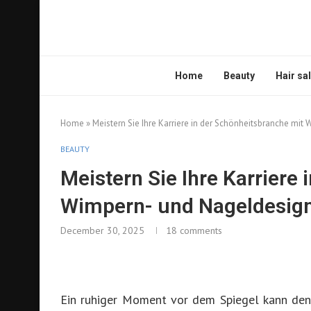
Home
Beauty
Hair sa
Home
»
Meistern Sie Ihre Karriere in der Schönheitsbranche mi
BEAUTY
Meistern Sie Ihre Karriere
Wimpern- und Nageldesign
December 30, 2025
18 comments
Ein ruhiger Moment vor dem Spiegel kann den 