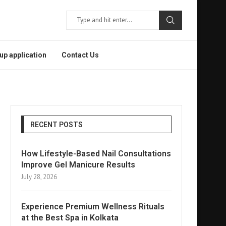
p application
Contact Us
RECENT POSTS
How Lifestyle-Based Nail Consultations
Improve Gel Manicure Results
July 28, 2026
Experience Premium Wellness Rituals
at the Best Spa in Kolkata