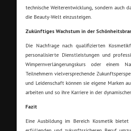
technische Weiterentwicklung, sondern auch da
die Beauty-Welt einzusteigen.
Zukünftiges Wachstum in der Schönheitsbra
Die Nachfrage nach qualifizierten Kosmetik
personalisierte Dienstleistungen und profes
Wimpernverlängerungskurs oder einem Na
Teilnehmern vielversprechende Zukunftsperspek
und Leidenschaft können sie eigene Marken au
arbeiten und so ihre Karriere in der dynamische
Fazit
Eine Ausbildung im Bereich Kosmetik bietet 
erfüllenden und zukunftssicheren Beruf umz