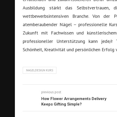
Ausbildung stärkt das Selbstvertrauen, d
wettbewerbsintensiven Branche. Von der 
atemberaubender Nägel – professionelle Kurs
Zukunft mit Fachwissen und künstlerische
professioneller Unterstützung kann jede/r 
Schönheit, Kreativität und persönlichen Erfolg v
NAGELDESIGN KURS
previous post
How Flower Arrangements Delivery
Keeps Gifting Simple?