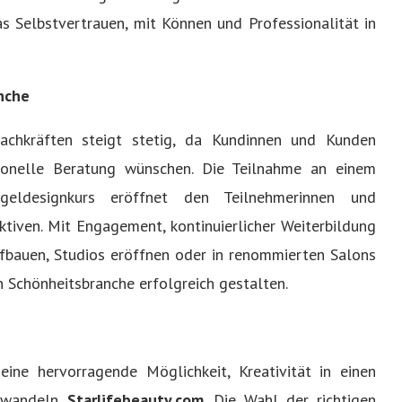
s Selbstvertrauen, mit Können und Professionalität in
nche
fachkräften steigt stetig, da Kundinnen und Kunden
sionelle Beratung wünschen. Die Teilnahme an einem
geldesignkurs eröffnet den Teilnehmerinnen und
tiven. Mit Engagement, kontinuierlicher Weiterbildung
fbauen, Studios eröffnen oder in renommierten Salons
n Schönheitsbranche erfolgreich gestalten.
eine hervorragende Möglichkeit, Kreativität in einen
uwandeln.
Starlifebeauty.com
. Die Wahl der richtigen