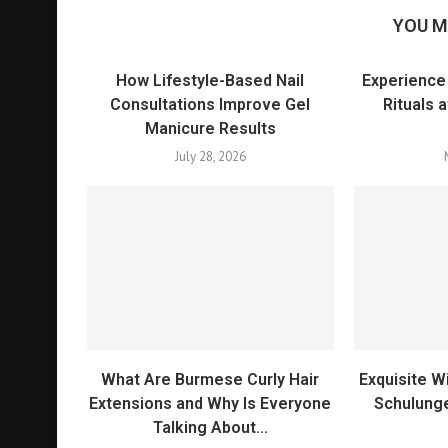
YOU M
How Lifestyle-Based Nail
Experience
Consultations Improve Gel
Rituals 
Manicure Results
July 28, 2026
What Are Burmese Curly Hair
Exquisite 
Extensions and Why Is Everyone
Schulung
Talking About...